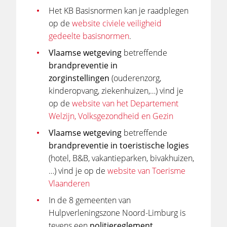
Het KB Basisnormen kan je raadplegen
op de
website civiele veiligheid
gedeelte basisnormen
.
Vlaamse
wetgeving
betreffende
brandpreventie in
zorginstellingen
(ouderenzorg,
kinderopvang, ziekenhuizen,…) vind je
op de
website van het Departement
Welzijn, Volksgezondheid en Gezin
Vlaamse
wetgeving
betreffende
brandpreventie in toeristische logies
(hotel, B&B, vakantieparken, bivakhuizen,
…) vind je op de
website van Toerisme
Vlaanderen
In de 8 gemeenten van
Hulpverleningszone Noord-Limburg is
tevens een
politiereglement