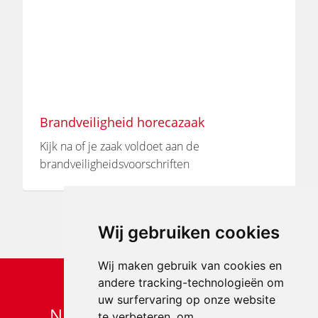
Brandveiligheid horecazaak
Kijk na of je zaak voldoet aan de
brandveiligheidsvoorschriften
Wij gebruiken cookies
Wij maken gebruik van cookies en
andere tracking-technologieën om
uw surfervaring op onze website
Niet gevonden wat je zocht?
te verbeteren, om